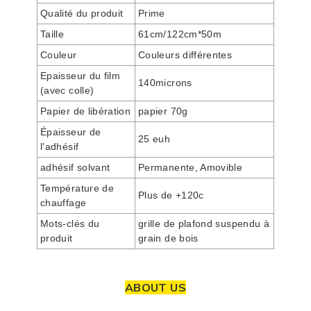
Qualité du produit
Prime
Taille
61cm/122cm*50m
Couleur
Couleurs différentes
Epaisseur du film
140microns
(avec colle)
Papier de libération
papier 70g
Épaisseur de
25 euh
l'adhésif
adhésif solvant
Permanente, Amovible
Température de
Plus de +120c
chauffage
Mots-clés du
grille de plafond suspendu à
produit
grain de bois
ABOUT US