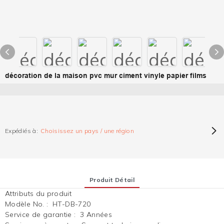
décoration de la maison pvc mur ciment vinyle papier films
Expédiés à:
Choisissez un pays / une région
Produit Détail
Attributs du produit
Modèle No.
:
HT-DB-720
Service de garantie
:
3 Années