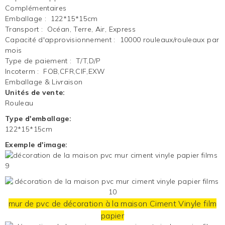
Complémentaires
Emballage
:
122*15*15cm
Transport
:
Océan, Terre, Air, Express
Capacité d'approvisionnement
:
10000 rouleaux/rouleaux par
mois
Type de paiement
:
T/T,D/P
Incoterm
:
FOB,CFR,CIF,EXW
Emballage & Livraison
Unités de vente:
Rouleau
Type d'emballage:
122*15*15cm
Exemple d'image:
mur de pvc de décoration à la maison
Ciment Vinyle
film
papier