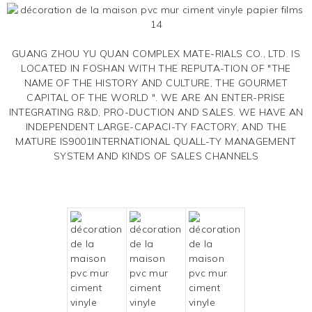
GUANG ZHOU YU QUAN COMPLEX MATE-RIALS CO., LTD. IS
LOCATED IN FOSHAN WITH THE REPUTA-TION OF "THE
NAME OF THE HISTORY AND CULTURE, THE GOURMET
CAPITAL OF THE WORLD ". WE ARE AN ENTER-PRISE
INTEGRATING R&D, PRO-DUCTION AND SALES. WE HAVE AN
INDEPENDENT LARGE-CAPACI-TY FACTORY, AND THE
MATURE IS9001INTERNATIONAL QUALL-TY MANAGEMENT
SYSTEM AND KINDS OF SALES CHANNELS