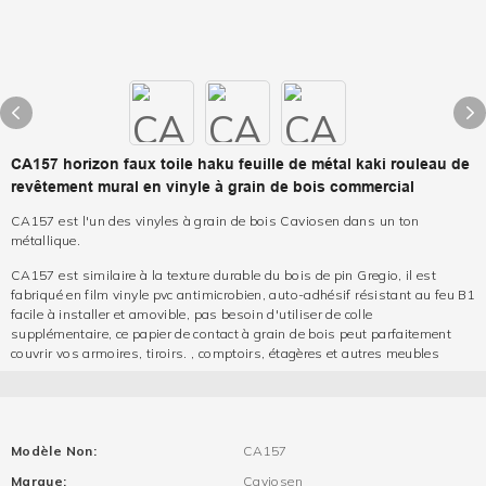
CA157 horizon faux toile haku feuille de métal kaki rouleau de
revêtement mural en vinyle à grain de bois commercial
CA157 est l'un des vinyles à grain de bois Caviosen dans un ton
métallique.
CA157 est similaire à la texture durable du bois de pin Gregio, il est
fabriqué en film vinyle pvc antimicrobien, auto-adhésif résistant au feu B1
facile à installer et amovible, pas besoin d'utiliser de colle
supplémentaire, ce papier de contact à grain de bois peut parfaitement
couvrir vos armoires, tiroirs. , comptoirs, étagères et autres meubles
Modèle Non:
CA157
Marque:
Caviosen