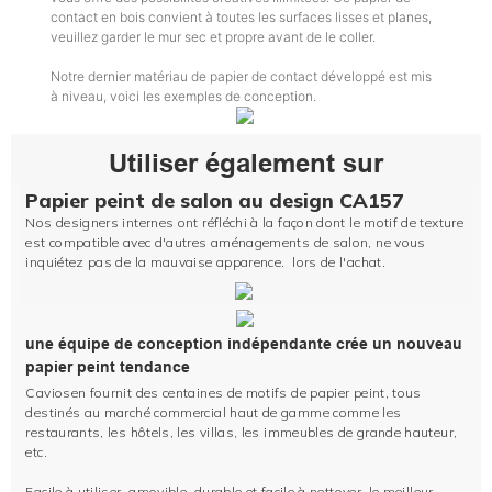
contact en bois convient à toutes les surfaces lisses et planes,
veuillez garder le mur sec et propre avant de le coller.
Notre dernier matériau de papier de contact développé est mis
à niveau, voici les exemples de conception.
Utiliser également sur
Papier peint de salon au design CA157
Nos designers internes ont réfléchi à la façon dont le motif de texture
est compatible avec d'autres aménagements de salon, ne vous
inquiétez pas de la mauvaise apparence. lors de l'achat.
une équipe de conception indépendante crée un nouveau
papier peint tendance
Caviosen fournit des centaines de motifs de papier peint, tous
destinés au marché commercial haut de gamme comme les
restaurants, les hôtels, les villas, les immeubles de grande hauteur,
etc.
Facile à utiliser, amovible, durable et facile à nettoyer, le meilleur