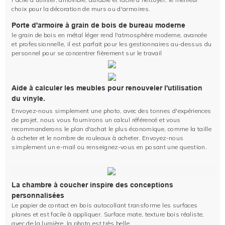
choix pour la décoration de murs ou d'armoires.
Porte d'armoire à grain de bois de bureau moderne
le grain de bois en métal léger rend l'atmosphère moderne, avancée
et professionnelle, il est parfait pour les gestionnaires au-dessus du
personnel pour se concentrer fièrement sur le travail
Aide à calculer les meubles pour renouveler l'utilisation
du vinyle.
Envoyez-nous simplement une photo, avec des tonnes d'expériences
de projet, nous vous fournirons un calcul référencé et vous
recommanderons le plan d'achat le plus économique, comme la taille
à acheter et le nombre de rouleaux à acheter. Envoyez-nous
simplement un e-mail ou renseignez-vous en posant une question.
La chambre à coucher inspire des conceptions
personnalisées
Le papier de contact en bois autocollant transforme les surfaces
planes et est facile à appliquer. Surface mate, texture bois réaliste,
avec de la lumière, la photo est très belle.