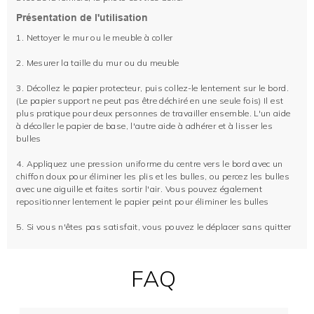
Présentation de l'utilisation
1. Nettoyer le mur ou le meuble à coller
2. Mesurer la taille du mur ou du meuble
3. Décollez le papier protecteur, puis collez-le lentement sur le bord.
(Le papier support ne peut pas être déchiré en une seule fois) Il est
plus pratique pour deux personnes de travailler ensemble. L'un aide
à décoller le papier de base, l'autre aide à adhérer et à lisser les
bulles
4. Appliquez une pression uniforme du centre vers le bord avec un
chiffon doux pour éliminer les plis et les bulles, ou percez les bulles
avec une aiguille et faites sortir l'air. Vous pouvez également
repositionner lentement le papier peint pour éliminer les bulles
5. Si vous n'êtes pas satisfait, vous pouvez le déplacer sans quitter
FAQ