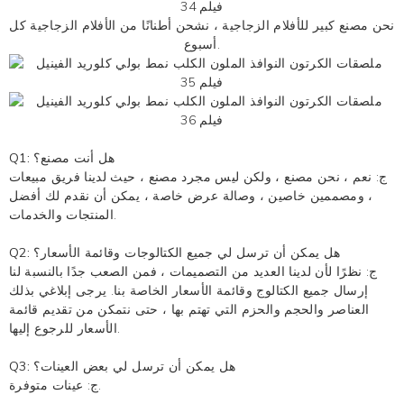
نحن مصنع كبير للأفلام الزجاجية ، نشحن أطنانًا من الأفلام الزجاجية كل
أسبوع.
Q1: هل أنت مصنع؟
ج: نعم ، نحن مصنع ، ولكن ليس مجرد مصنع ، حيث لدينا فريق مبيعات
، ومصممين خاصين ، وصالة عرض خاصة ، يمكن أن نقدم لك أفضل
المنتجات والخدمات.
Q2: هل يمكن أن ترسل لي جميع الكتالوجات وقائمة الأسعار؟
ج: نظرًا لأن لدينا العديد من التصميمات ، فمن الصعب جدًا بالنسبة لنا
إرسال جميع الكتالوج وقائمة الأسعار الخاصة بنا. يرجى إبلاغي بذلك
العناصر والحجم والحزم التي تهتم بها ، حتى نتمكن من تقديم قائمة
الأسعار للرجوع إليها.
Q3: هل يمكن أن ترسل لي بعض العينات؟
ج: عينات متوفرة.