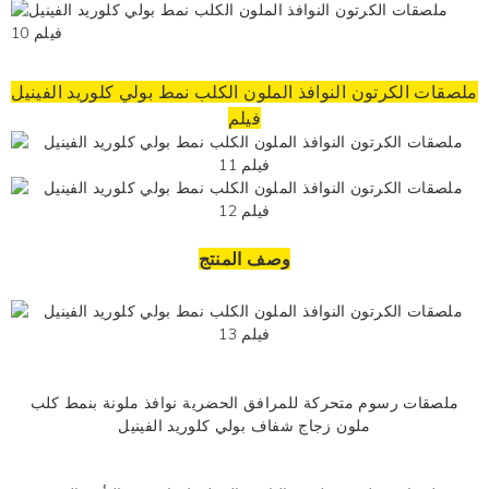
ملصقات الكرتون النوافذ الملون الكلب نمط بولي كلوريد الفينيل
فيلم
وصف المنتج
ملصقات رسوم متحركة للمرافق الحضرية نوافذ ملونة بنمط كلب
ملون زجاج شفاف بولي كلوريد الفينيل