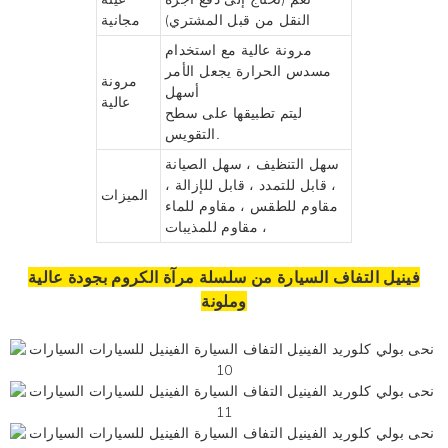
النقل من قبل المشتري)
مجانية
مرونة عالية مع استخدام
مسدس الحرارة يجعل الأمر
مرونة
أسهل
عالية
ليتم تطبيقها على سطح
التقويس.
سهل التنظيف ، سهل الصيانة
، قابل للتمدد ، قابل للإزالة ،
الميزات
مقاوم للطقس ، مقاوم للماء
، مقاوم للمذيبات
فينيل التفاف السيارة من سلسلة مرآة الكروم بجودة عالية
وملونة