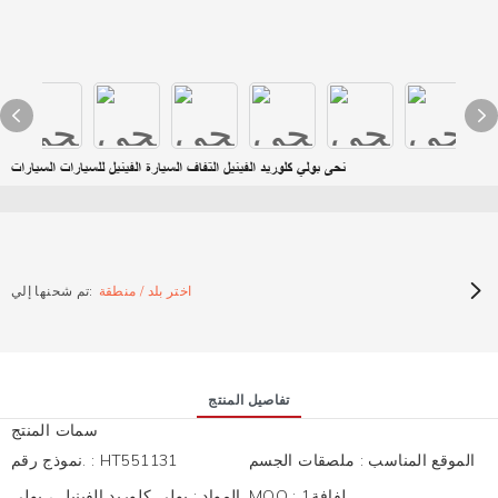
نحى بولي كلوريد الفينيل التفاف السيارة الفينيل للسيارات السيارات
اختر بلد / منطقة
تم شحنها إلي:
تفاصيل المنتج
سمات المنتج
الموقع المناسب
:
ملصقات الجسم
HT551131
:
نموذج رقم.
لفافة1
:
MOQ
المواد
:
بولي كلوريد الفينيل ، بولي