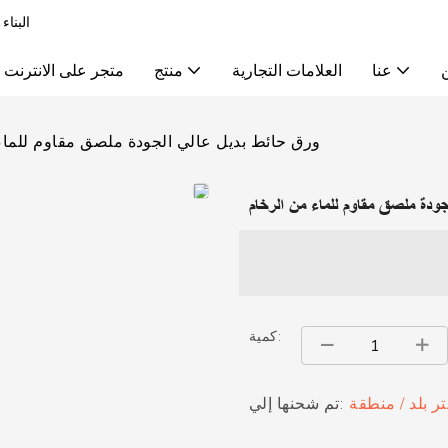
البناء
عنا
العلامات التجارية
منتج
متجر على الانترنت
ورق حائط بديل عالي الجودة ملصق مقاوم للماء
ودة ملصق مقاوم للماء من الرخام
كمية:
تر بلد / منطقة
تم شحنها إلي: