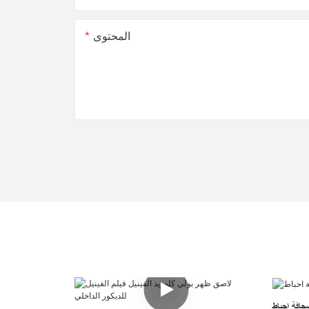
المحتوى
حافة احباط