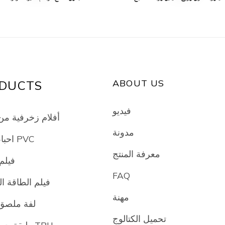
ABOUT US
DUCTS
فيديو
أفلام زخرفية من 
مدونة
احباط غشاء PVC
معرفة المنتج
فيلم
FAQ
فيلم الطاقة 
مهنة
لفة ملصق 
تحميل الكتالوج
طبقة حماية طلاء TPU