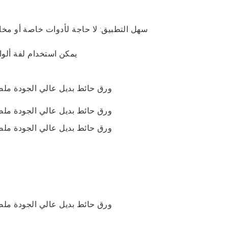
3. يمكن استخدام لفة ألو