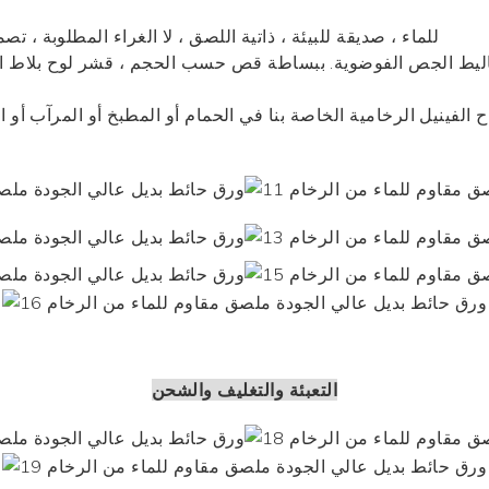
1. material: للماء ، صديقة للبيئة ، ذاتية اللصق ، لا الغراء المطلوبة
اح الفينيل الرخامية الخاصة بنا في الحمام أو المطبخ أو المرآب أو ا
التعبئة والتغليف والشحن