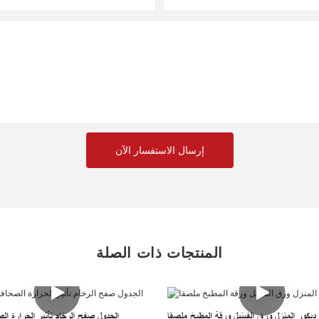
إرسال الاستفسار الآن
المنتجات ذات الصلة
ديكور المنزل ورق الفينيل ورقة المطبخ ملصقا
الجدول صفح الرخام تأثير الحرارة الص