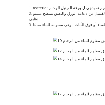
 ، تصميم نموذجي ل
ورقة الفينيل الرخام
2. سهل التطبيق: لا حاجة لأدوات خاصة أو مخاليط الجص الفوضوية. ببساطة قص حسب الحجم ، قشر لوح بلاط الفينيل من دعامة الورق والتصق بسطح مستو
نظيف
لفناء أو فوق الأثاث ، وهي مقاومة للماء تمامًا