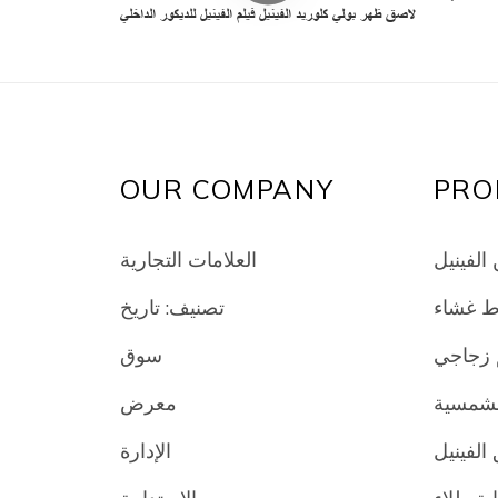
لاصق ظهر بولي كلوريد الفينيل فيلم الفينيل للديكور الداخلي
OUR COMPANY
PRO
الفينيل
العلامات التجارية
تصنيف: تاريخ
 زجاجي
سوق
الشمسية
معرض
الفينيل
الإدارة
الاستدامة