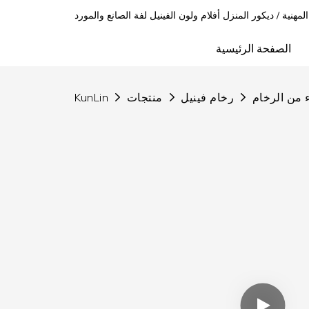
 المهنية / ديكور المنزل أفلام ولون الفينيل لفة الصانع والمورد
الصفحة الرئيسية
 من الرخام
رخام فينيل
منتجات
KunLin