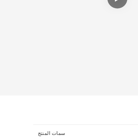
سمات المنتج