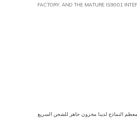
FACTORY, AND THE MATURE IS9001 INT
عظم النماذج لدينا مخزون جاهز للشحن السريع