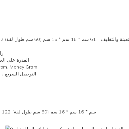
تعبئة والتغليف
:
61 سم * 16 سم * 16 سم (60 سم طول لفة) 122 سم * 16 سم * 16 سم (122 سم طول لفة)
an
القدرة على ال
yGram، Money Gram
FAS ، FCA ، CPT ، CIP ، DDP ، DDU ، التوصيل السريع
61 سم * 16 سم * 16 سم (60 سم طول لفة) 122 سم * 16 سم * 16 سم (122 سم طول لفة)