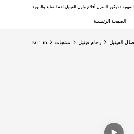
 المهنية / ديكور المنزل أفلام ولون الفينيل لفة الصانع والمورد
الصفحة الرئيسية
صال الفينيل
رخام فينيل
منتجات
KunLin