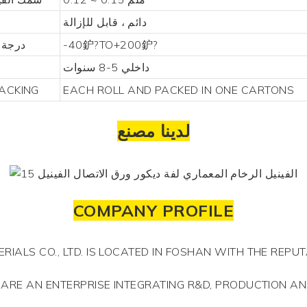
دائم ، قابل للإزالة
-40鈩?TO+200鈩?
درجة 
داخلي 5-8 سنوات
ACKING
EACH ROLL AND PACKED IN ONE CARTONS
لدينا مصنع
COMPANY PROFILE
ALS CO., LTD. IS LOCATED IN FOSHAN WITH THE REPUT
 ARE AN ENTERPRISE INTEGRATING R&D, PRODUCTION A