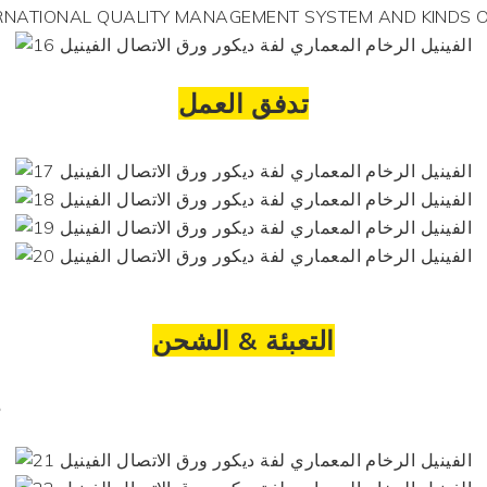
ERNATIONAL QUALITY MANAGEMENT SYSTEM AND KINDS 
تدفق العمل
التعبئة & الشحن
م