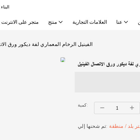
البناء
عنا
العلامات التجارية
منتج
متجر على الانترنت
الفينيل الرخام المعماري لفة ديكور ورق الات
اري لفة ديكور ورق الاتصال الفينيل
كمية:
تر بلد / منطقة
تم شحنها إلي: