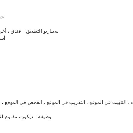
ter
سيناريو التطبيق
:
فندق ، أخر
أسل
 ، التثبيت في الموقع ، التدريب في الموقع ، الفحص في الموقع ، قط
وظيفة
:
ديكور ، مقاوم لل