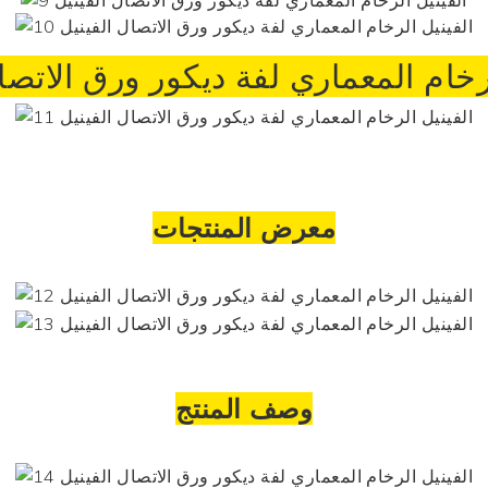
رخام المعماري لفة ديكور ورق الاتصا
معرض المنتجات
وصف المنتج