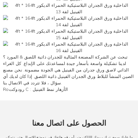
تبحث عن الشركة المصنعة المثالية للجدران ذاتية اللصق & المورد ؟
لدينا تشكيلة واسعة بأسعار جيدة لمساعدتك على الإبداع. كل الغراء
الذاتي لاصق
ورق جدران من الفينيل
هي الجودة مضمونة. نحن مصنع
الصين المنشأ للبلاط ورق الجدران الفينيل ذاتية اللصق. إذا كان لديك أي
سؤال ، فلا تتردد في الاتصال بنا.
الأزهار نمط الفينيل
Roرودوكت C :
الحصول على اتصال معنا
ما عليك سوى ترك بريدك الإلكتروني أو رقم هاتفك في نموذج الاتصال حتى نتمكن