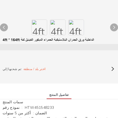
4ft * 164ft الداخلية ورق الجدران البلاستيكية الحمراء الديكور الفينيل لفة
اختر بلد / منطقة
تم شحنها إلي:
تفاصيل المنتج
سمات المنتج
HTW451548233
:
نموذج رقم.
الضمان
:
أكثر من 5 سنوات