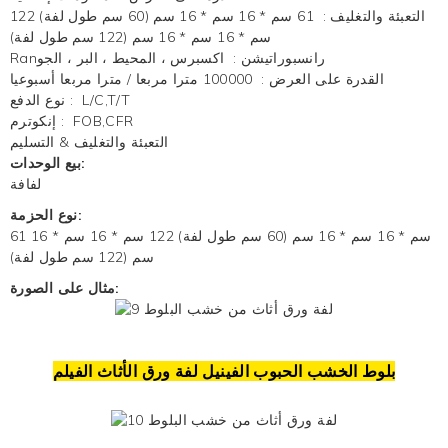
التعبئة والتغليف
:
61 سم * 16 سم * 16 سم (60 سم طول لفة) 122
سم * 16 سم * 16 سم (122 سم طول لفة)
Ranرانسبوراتيشن
:
اكسبرس ، المحيط ، البر ، الجو
القدرة على العرض
:
100000 مترا مربعا / مترا مربعا أسبوعيا
L/C,T/T
:
نوع الدفع
FOB,CFR
:
إنكوترم
التعبئة والتغليف & التسليم
بيع الوحدات:
لفافة
نوع الحزمة:
61 سم * 16 سم * 16 سم (60 سم طول لفة) 122 سم * 16 سم * 16
سم (122 سم طول لفة)
مثال على الصورة:
بلوط
الخشب الحبوب الفينيل
لفة ورق الأثاث الفيلم