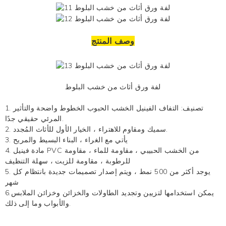
وصف المنتج
لفة ورق أثاث من خشب البلوط
1. تصنيف:
التفاف الفينيل الخشب الحبوب
الخطوط واضحة والتأثير
المرئي حقيقي جدًا.
2. سميك ومقاوم للاهتراء ، الخيار الأول للأثاث المُجدد.
3. يأتي مع الغراء ، البناء البسيط والمريح
4. مادة فينيل PVC من الخشب الحبيبي ، مقاومة للماء ، مقاومة
للرطوبة ، مقاومة للزيت ، سهلة التنظيف
5. يوجد أكثر من 500 نمط ، ويتم إصدار تصميمات جديدة بانتظام كل
شهر
6.يمكن استخدامها لتزيين وتجديد الطاولات والخزائن وخزائن الملابس
والأبواب وما إلى ذلك.