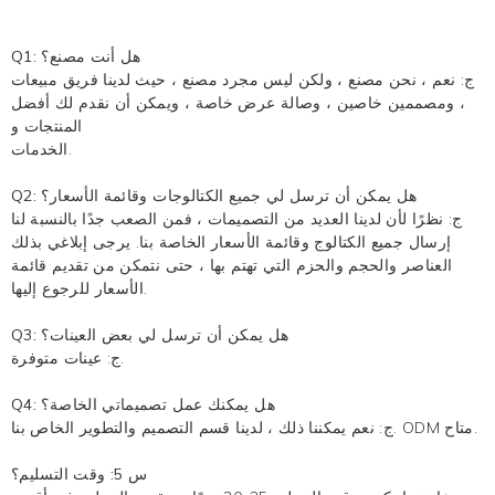
Q1: هل أنت مصنع؟
ج: نعم ، نحن مصنع ، ولكن ليس مجرد مصنع ، حيث لدينا فريق مبيعات
، ومصممين خاصين ، وصالة عرض خاصة ، ويمكن أن نقدم لك أفضل
المنتجات و
الخدمات.
Q2: هل يمكن أن ترسل لي جميع الكتالوجات وقائمة الأسعار؟
ج: نظرًا لأن لدينا العديد من التصميمات ، فمن الصعب جدًا بالنسبة لنا
إرسال جميع الكتالوج وقائمة الأسعار الخاصة بنا. يرجى إبلاغي بذلك
العناصر والحجم والحزم التي تهتم بها ، حتى نتمكن من تقديم قائمة
الأسعار للرجوع إليها.
Q3: هل يمكن أن ترسل لي بعض العينات؟
ج: عينات متوفرة.
Q4: هل يمكنك عمل تصميماتي الخاصة؟
ج: نعم يمكننا ذلك ، لدينا قسم التصميم والتطوير الخاص بنا. ODM متاح.
س 5: وقت التسليم؟