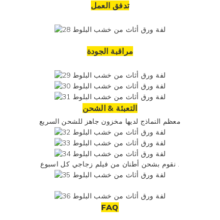
تدفق العمل
مراقبة الجودة
التعبئة & الشحن
معظم النماذج لديها مخزون جاهز للشحن السريع
كل اسبوع .
نقوم بشحن أطنان من
فيلم زجاجي
FAQ