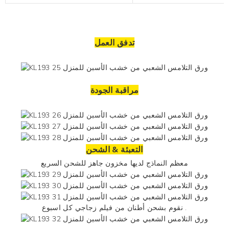
تدفق العمل
مراقبة الجودة
التعبئة & الشحن
معظم النماذج لديها مخزون جاهز للشحن السريع
كل اسبوع .
نقوم بشحن أطنان من
فيلم زجاجي