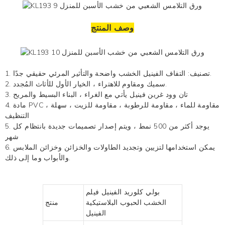
وصف المنتج
واضحة والتأثير المرئي حقيقي جدًا.
1. تصنيف:
التفاف الفينيل الخشب
2. سميك ومقاوم للاهتراء ، الخيار الأول للأثاث المُجدد.
تان وود غرين فينيل
يأتي مع الغراء ، البناء البسيط والمريح
3.
4. مادة PVC ، مقاومة للماء ، مقاومة للرطوبة ، مقاومة للزيت ، سهلة
التنظيف
5. يوجد أكثر من 500 نمط ، ويتم إصدار تصميمات جديدة بانتظام كل
شهر
6. يمكن استخدامها لتزيين وتجديد الطاولات والخزائن وخزائن الملابس
والأبواب وما إلى ذلك.
بولي كلوريد الفينيل فيلم
الخشب الحبوب البلاستيكية
منتج
الفينيل