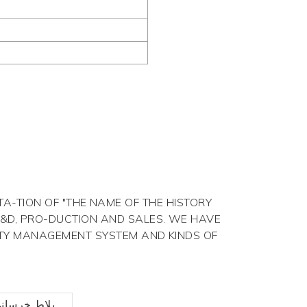
A-TION OF "THE NAME OF THE HISTORY
R&D, PRO-DUCTION AND SALES. WE HAVE
-TY MANAGEMENT SYSTEM AND KINDS OF