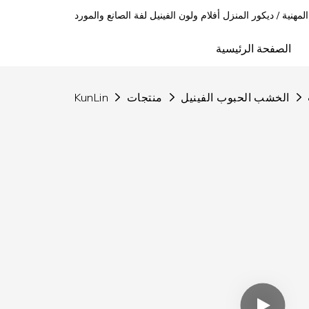
 المهنية / ديكور المنزل أفلام ولون الفينيل لفة الصانع والمورد
الصفحة الرئيسية
الخشب الحبوب الفينيل
منتجات
KunLin