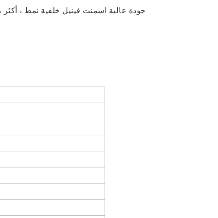
1 ، جودة عالية
اسمنت فينيل
خلفية نمط ، أكثر من 10 سنوات من مصنعي أفلام الفينيل لديهم خبرة في الإنتاج من الدرجة المهنية 2. الآلاف