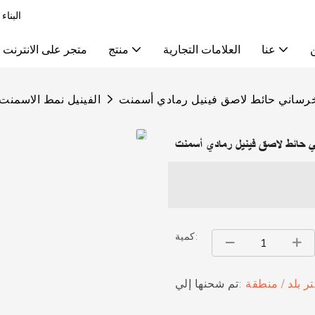
البناء
عنا
العلامات التجارية
منتج
متجر على الانترنت
خرساني حائط لاصق فينيل رمادي أسمنت
الفينيل نمط الاسمنت
ي حائط لاصق فينيل رمادي أسمنت
كمية:
تر بلد / منطقة
تم شحنها إلي: