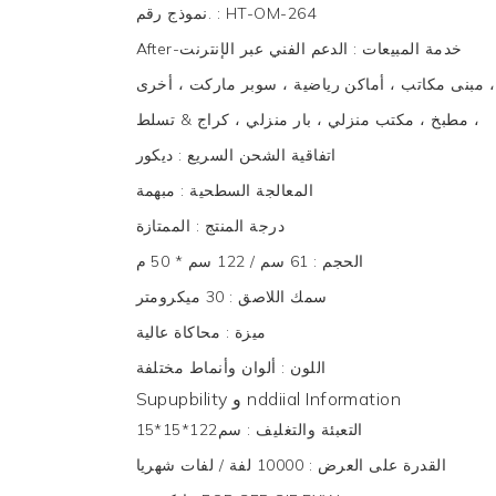
HT-OM-264
:
نموذج رقم.
After-خدمة المبيعات
:
الدعم الفني عبر الإنترنت
 ، مبنى مكاتب ، أماكن رياضية ، سوبر ماركت ، أخرى
، مطبخ ، مكتب منزلي ، بار منزلي ، كراج & تسلط
اتفاقية الشحن السريع
:
ديكور
المعالجة السطحية
:
مبهمة
درجة المنتج
:
الممتازة
الحجم
:
61 سم / 122 سم * 50 م
سمك اللاصق
:
30 ميكرومتر
ميزة
:
محاكاة عالية
اللون
:
ألوان وأنماط مختلفة
Supupbility و nddiial Information
التعبئة والتغليف
:
سم122*15*15
القدرة على العرض
:
10000 لفة / لفات شهريا