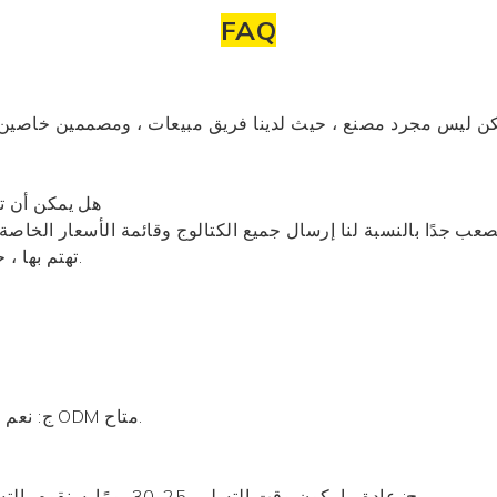
FAQ
ن ليس مجرد مصنع ، حيث لدينا فريق مبيعات ، ومصممين خاصين
Q2: هل يمكن أ
لصعب جدًا بالنسبة لنا إرسال جميع الكتالوج وقائمة الأسعار الخاصة
تهتم بها ، حتى نتمكن من تقديم أفضل الأسعار للرجوع إليها.
ج: نعم ، يمكننا ذلك ، لدينا مصمم خاص بنا وقسم تطوير ODM متاح.
ج: عادة ما يكون وقت التسليم 25-30 يومًا. سنقوم بالتسليم في أسرع وقت ممكن مع الجودة المضمونة.