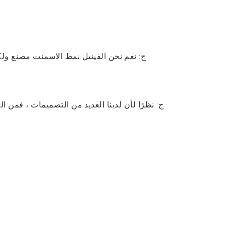
ج: نعم نحن
الفينيل نمط الاسمنت
مصنع ولك
ج: نظرًا لأن لدينا العديد من التصميمات ، فمن ا